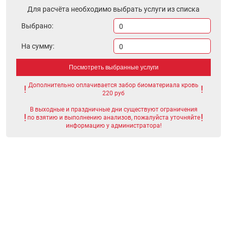
Для расчёта необходимо выбрать услуги из списка
Выбрано:
0
На сумму:
0
Посмотреть выбранные услуги
Дополнительно оплачивается забор биоматериала кровь
220 руб
В выходные и праздничные дни существуют ограничения
по взятию и выполнению анализов, пожалуйста уточняйте
информацию у администратора!