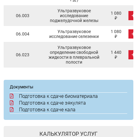
Ультразвуковое
1 080
+
06.003
исследование
₽
поджелудочной железы
Ультразвуковое
1 080
+
06.004
исследование селезенки
₽
Ультразвуковое
определение свободной
1 440
+
06.023
жидкости в плевральной
₽
полости
Документы
Подготовка к сдаче биоматериала
Подготовка к сдаче эякулята
Подготовка к сдаче кала
КАЛЬКУЛЯТОР УСЛУГ