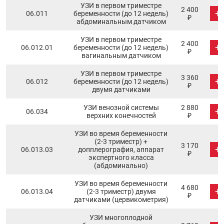
УЗИ в первом триместре
2 400
+
06.011
беременности (до 12 недель)
₽
абдоминальным датчиком
УЗИ в первом триместре
2 400
+
06.012.01
беременности (до 12 недель)
₽
вагинальным датчиком
УЗИ в первом триместре
3 360
+
06.012
беременности (до 12 недель)
₽
двумя датчиками
УЗИ венозной системы
2 880
+
06.034
верхних конечностей
₽
УЗИ во время беременности
(2-3 триместр) +
3 170
+
06.013.03
допплерография, аппарат
₽
экспертного класса
(абдоминально)
УЗИ во время беременности
4 680
+
06.013.04
(2-3 триместр) двумя
₽
датчиками (цервикометрия)
УЗИ многоплодной