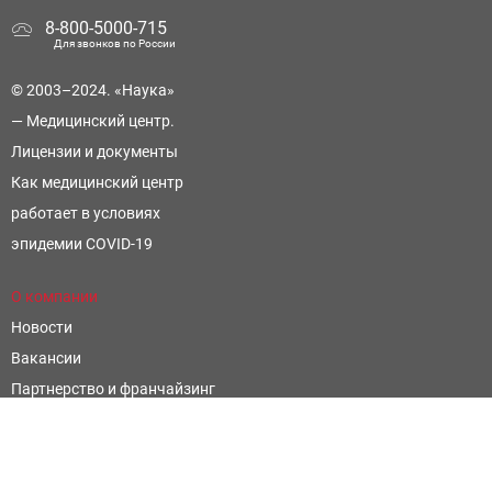
8-800-5000-715
Для звонков по России
© 2003–2024. «Наука»
— Медицинский центр.
Лицензии и документы
Как медицинский центр
работает в условиях
эпидемии COVID-19
О компании
Новости
Вакансии
Партнерство и франчайзинг
Контроль и оценка качества
Научные открытия
Фармацевтическим компаниям