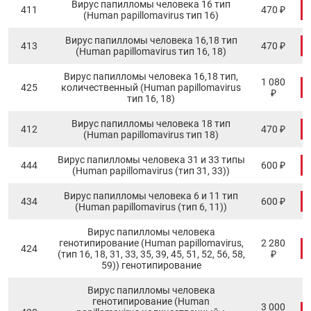
Вирус папилломы человека 16 тип
411
470 ₽
(Human papillomavirus тип 16)
Вирус папилломы человека 16,18 тип
413
470 ₽
(Human papillomavirus тип 16, 18)
Вирус папилломы человека 16,18 тип,
1 080
425
количественный (Human papillomavirus
₽
тип 16, 18)
Вирус папилломы человека 18 тип
412
470 ₽
(Human papillomavirus тип 18)
Вирус папилломы человека 31 и 33 типы
444
600 ₽
(Human papillomavirus (тип 31, 33))
Вирус папилломы человека 6 и 11 тип
434
600 ₽
(Human papillomavirus (тип 6, 11))
Вирус папилломы человека
генотипирование (Human papillomavirus,
2 280
424
(тип 16, 18, 31, 33, 35, 39, 45, 51, 52, 56, 58,
₽
59)) генотипирование
Вирус папилломы человека
генотипирование (Human
3 000