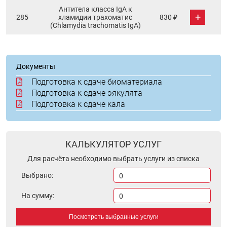
Антитела класса IgА к
+
285
хламидии трахоматис
830 ₽
(Chlamydia trachomatis IgA)
Документы
Подготовка к сдаче биоматериала
Подготовка к сдаче эякулята
Подготовка к сдаче кала
КАЛЬКУЛЯТОР УСЛУГ
Для расчёта необходимо выбрать услуги из списка
Выбрано:
0
На сумму:
0
Посмотреть выбранные услуги