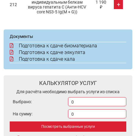
индивидуальным белкам
1 190
+
212
вируса гепатита С (Анти-НСV
₽
core NS3-5 Ig(М + G))
Документы
Подготовка к сдаче биоматериала
Подготовка к сдаче эякулята
Подготовка к сдаче кала
КАЛЬКУЛЯТОР УСЛУГ
Для расчёта необходимо выбрать услуги из списка
Выбрано:
0
На сумму:
0
Посмотреть выбранные услуги