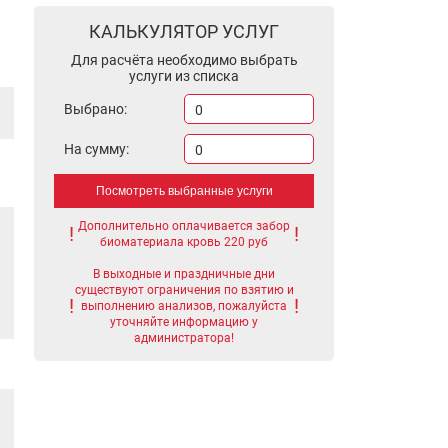
КАЛЬКУЛЯТОР УСЛУГ
Для расчёта необходимо выбрать
услуги из списка
Выбрано:
0
На сумму:
0
Посмотреть выбранные услуги
Дополнительно оплачивается забор
биоматериала кровь 220 руб
В выходные и праздничные дни
существуют ограничения по взятию и
выполнению анализов, пожалуйста
уточняйте информацию у
администратора!