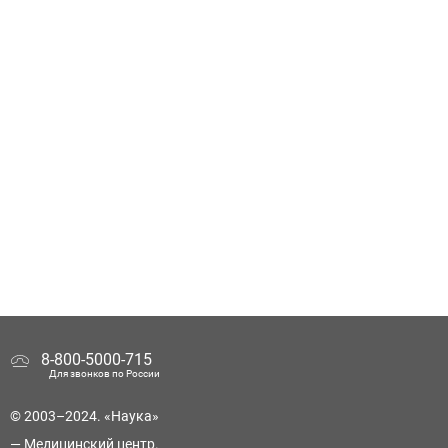
8-800-5000-715
Для звонков по России
© 2003–2024. «Наука»
— Медицинский центр.