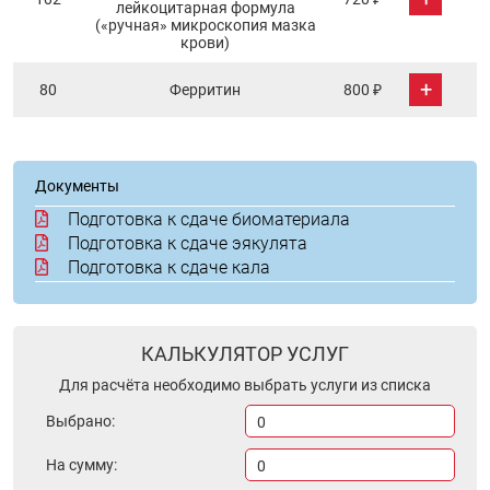
лейкоцитарная формула
(«ручная» микроскопия мазка
крови)
+
80
Ферритин
800 ₽
Документы
Подготовка к сдаче биоматериала
Подготовка к сдаче эякулята
Подготовка к сдаче кала
КАЛЬКУЛЯТОР УСЛУГ
Для расчёта необходимо выбрать услуги из списка
Выбрано:
0
На сумму:
0